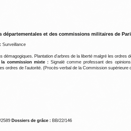
 départementales et des commissions militaires de Par
:
Surveillance
 démagogiques. Plantation d'arbres de la liberté malgré les ordres de 
e la commission mixte :
Signalé comme professant des opinions
é les ordres de l'autorité. (Procès-verbal de la Commission supérieure 
*/2589
Dossiers de grâce :
BB/22/146