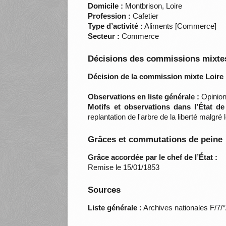
Domicile :
Montbrison, Loire
Profession :
Cafetier
Type d’activité :
Aliments [Commerce]
Secteur :
Commerce
Décisions des commissions mixtes
Décision de la commission mixte Loire 
Observations en liste générale :
Opinions
Motifs et observations dans l’État d
replantation de l'arbre de la liberté malgr
Grâces et commutations de peine
Grâce accordée par le chef de l’État :
Remise le 15/01/1853
Sources
Liste générale :
Archives nationales F/7/