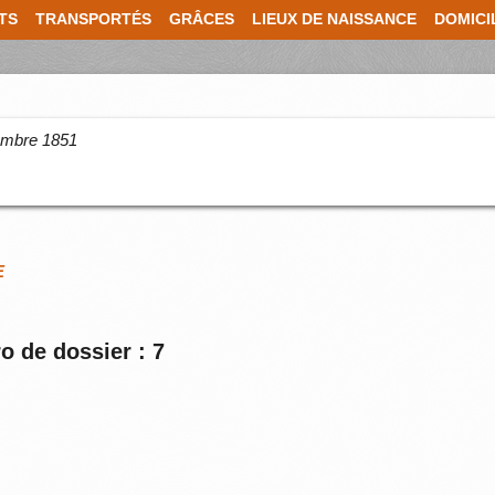
TS
TRANSPORTÉS
GRÂCES
LIEUX DE NAISSANCE
DOMICI
cembre 1851
E
o de dossier : 7