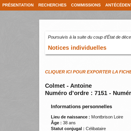
PRÉSENTATION
RECHERCHES
COMMISSIONS
ANTÉCÉDEN
Poursuivis à la suite du coup d’État de dé
Notices individuelles
CLIQUER ICI POUR EXPORTER LA FICH
Colmet - Antoine
Numéro d’ordre : 7151 - Numér
Informations personnelles
Lieu de naissance :
Montbrison Loire
Âge :
38 ans
Statut conjugal :
Célibataire