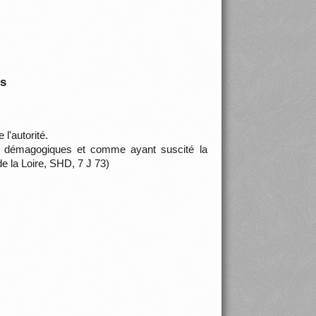
is
l'autorité.
 démagogiques et comme ayant suscité la
de la Loire, SHD, 7 J 73)