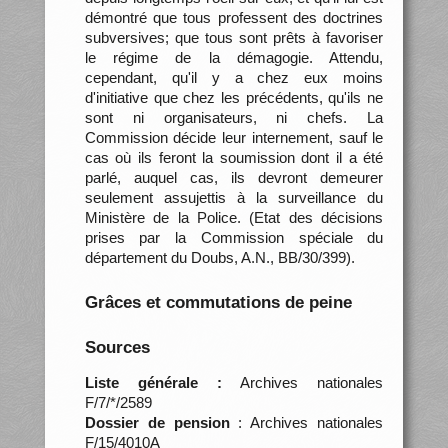
démontré que tous professent des doctrines
subversives; que tous sont prêts à favoriser
le régime de la démagogie. Attendu,
cependant, qu'il y a chez eux moins
d'initiative que chez les précédents, qu'ils ne
sont ni organisateurs, ni chefs. La
Commission décide leur internement, sauf le
cas où ils feront la soumission dont il a été
parlé, auquel cas, ils devront demeurer
seulement assujettis à la surveillance du
Ministère de la Police. (Etat des décisions
prises par la Commission spéciale du
département du Doubs, A.N., BB/30/399).
Grâces et commutations de peine
Sources
Liste générale :
Archives nationales
F/7/*/2589
Dossier de pension
: Archives nationales
F/15/4010A