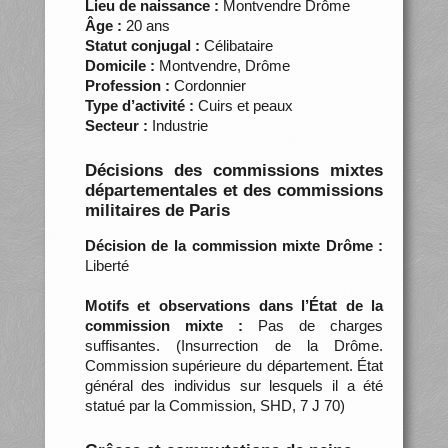
Lieu de naissance :
Montvendre Drôme
Âge :
20 ans
Statut conjugal :
Célibataire
Domicile :
Montvendre, Drôme
Profession :
Cordonnier
Type d’activité :
Cuirs et peaux
Secteur :
Industrie
Décisions des commissions mixtes
départementales et des commissions
militaires de Paris
Décision de la commission mixte Drôme :
Liberté
Motifs et observations dans l’État de la
commission mixte :
Pas de charges
suffisantes. (Insurrection de la Drôme.
Commission supérieure du département. État
général des individus sur lesquels il a été
statué par la Commission, SHD, 7 J 70)