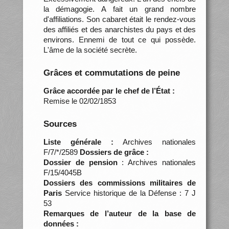
la démagogie. A fait un grand nombre
d'affiliations. Son cabaret était le rendez-vous
des affiliés et des anarchistes du pays et des
environs. Ennemi de tout ce qui possède.
L'âme de la société secrète.
Grâces et commutations de peine
Grâce accordée par le chef de l’État :
Remise le 02/02/1853
Sources
Liste générale :
Archives nationales
F/7/*/2589
Dossiers de grâce :
Dossier de pension
: Archives nationales
F/15/4045B
Dossiers des commissions militaires de
Paris
Service historique de la Défense : 7 J
53
Remarques de l’auteur de la base de
données :