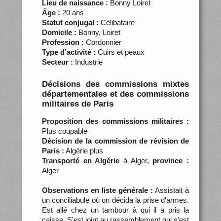
Lieu de naissance :
Bonny Loiret
Âge :
20 ans
Statut conjugal :
Célibataire
Domicile :
Bonny, Loiret
Profession :
Cordonnier
Type d’activité :
Cuirs et peaux
Secteur :
Industrie
Décisions des commissions mixtes
départementales et des commissions
militaires de Paris
Proposition des commissions militaires :
Plus coupable
Décision de la commission de révision de
Paris :
Algérie plus
Transporté en Algérie
à Alger,
province :
Alger
Observations en liste générale :
Assistait à
un conciliabule où on décida la prise d'armes.
Est allé chez un tambour à qui il a pris la
caisse. S'est joint au rassemblement qui s'est