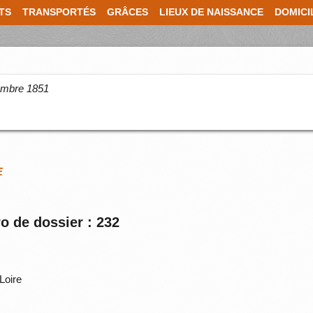
TS
TRANSPORTÉS
GRÂCES
LIEUX DE NAISSANCE
DOMICI
cembre 1851
E
o de dossier : 232
Loire