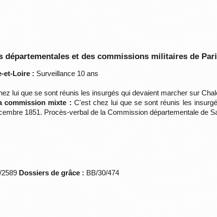
 départementales et des commissions militaires de Par
et-Loire :
Surveillance 10 ans
ez lui que se sont réunis les insurgés qui devaient marcher sur Chalon
la commission mixte :
C'est chez lui que se sont réunis les insurgé
 décembre 1851. Procès-verbal de la Commission départementale de S
*/2589
Dossiers de grâce :
BB/30/474