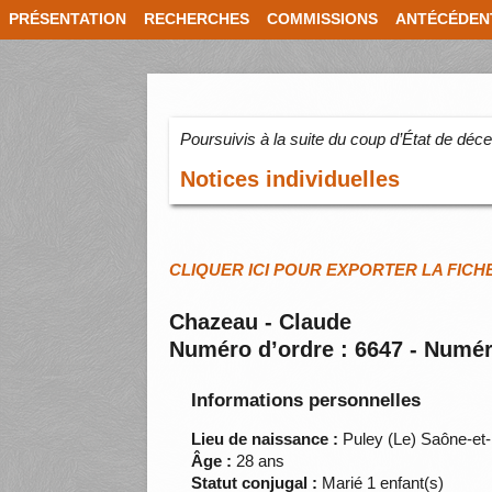
PRÉSENTATION
RECHERCHES
COMMISSIONS
ANTÉCÉDEN
Poursuivis à la suite du coup d’État de dé
Notices individuelles
CLIQUER ICI POUR EXPORTER LA FICH
Chazeau - Claude
Numéro d’ordre : 6647 - Numér
Informations personnelles
Lieu de naissance :
Puley (Le) Saône-et-
Âge :
28 ans
Statut conjugal :
Marié 1 enfant(s)