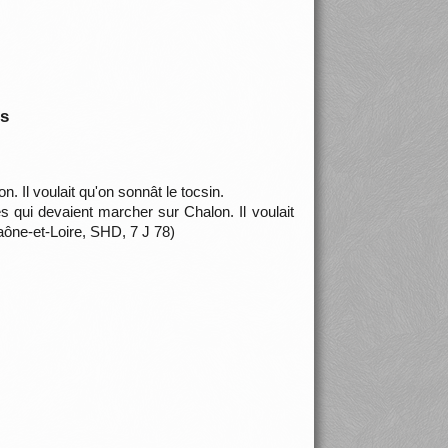
is
. Il voulait qu'on sonnât le tocsin.
s qui devaient marcher sur Chalon. Il voulait
aône-et-Loire, SHD, 7 J 78)