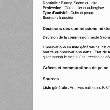
Domicile :
Blanzy, Saône-et-Loire
Profession :
Cordonnier et aubergiste
Type d’activité :
Cuirs et peaux
Secteur :
Industrie
Décisions des commissions mixtes
Décision de la commission mixte Saône-
Observations en liste générale :
C'est ch
Motifs et observations dans l’État de 
qu'on sonnât le tocsin. (Insurrection de
Grâces et commutations de peine
Sources
Liste générale :
Archives nationales F/7/