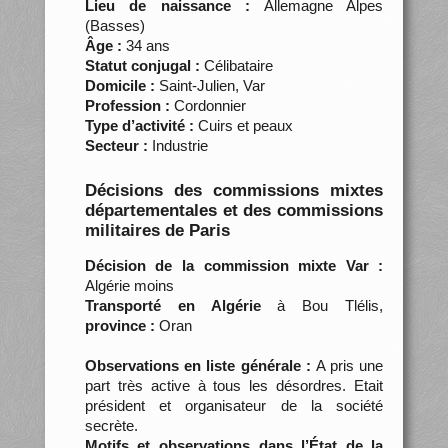
Lieu de naissance :
Allemagne Alpes
(Basses)
Âge :
34 ans
Statut conjugal :
Célibataire
Domicile :
Saint-Julien, Var
Profession :
Cordonnier
Type d’activité :
Cuirs et peaux
Secteur :
Industrie
Décisions des commissions mixtes
départementales et des commissions
militaires de Paris
Décision de la commission mixte Var :
Algérie moins
Transporté en Algérie
à Bou Tlélis,
province :
Oran
Observations en liste générale :
A pris une
part très active à tous les désordres. Etait
président et organisateur de la société
secrète.
Motifs et observations dans l’État de la