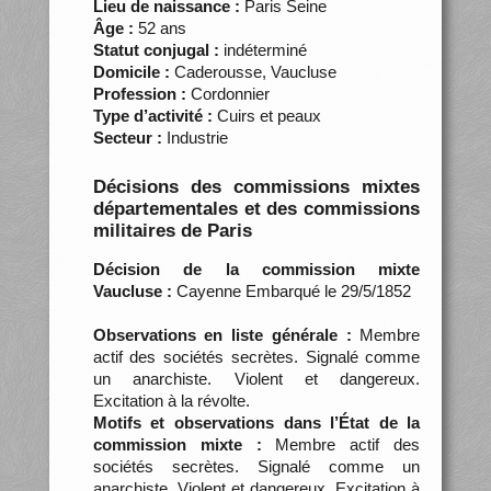
Lieu de naissance :
Paris Seine
Âge :
52 ans
Statut conjugal :
indéterminé
Domicile :
Caderousse, Vaucluse
Profession :
Cordonnier
Type d’activité :
Cuirs et peaux
Secteur :
Industrie
Décisions des commissions mixtes
départementales et des commissions
militaires de Paris
Décision de la commission mixte
Vaucluse :
Cayenne Embarqué le 29/5/1852
Observations en liste générale :
Membre
actif des sociétés secrètes. Signalé comme
un anarchiste. Violent et dangereux.
Excitation à la révolte.
Motifs et observations dans l’État de la
commission mixte :
Membre actif des
sociétés secrètes. Signalé comme un
anarchiste. Violent et dangereux. Excitation à