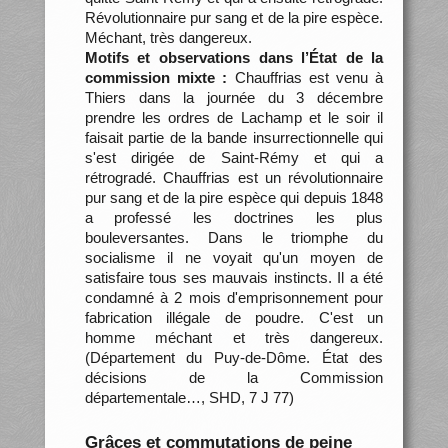
Révolutionnaire pur sang et de la pire espèce.
Méchant, très dangereux.
Motifs et observations dans l’État de la
commission mixte :
Chauffrias est venu à
Thiers dans la journée du 3 décembre
prendre les ordres de Lachamp et le soir il
faisait partie de la bande insurrectionnelle qui
s'est dirigée de Saint-Rémy et qui a
rétrogradé. Chauffrias est un révolutionnaire
pur sang et de la pire espèce qui depuis 1848
a professé les doctrines les plus
bouleversantes. Dans le triomphe du
socialisme il ne voyait qu'un moyen de
satisfaire tous ses mauvais instincts. Il a été
condamné à 2 mois d'emprisonnement pour
fabrication illégale de poudre. C'est un
homme méchant et très dangereux.
(Département du Puy-de-Dôme. État des
décisions de la Commission
départementale…, SHD, 7 J 77)
Grâces et commutations de peine