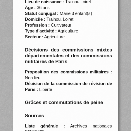
Lieu de naissance :
Trainou Loiret
Âge :
36 ans
Statut conjugal :
Marié 3 enfant(s)
Domicile :
Trainou, Loiret
Profession :
Cultivateur
Type d’activité :
Agriculture
Secteur :
Agriculture
Décisions des commissions mixtes
départementales et des commissions
militaires de Paris
Proposition des commissions militaires :
Non lieu
Décision de la commission de révision de
Paris :
Liberté
Grâces et commutations de peine
Sources
Liste générale :
Archives nationales