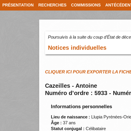
PRÉSENTATION
RECHERCHES
COMMISSIONS
ANTÉCÉDEN
Poursuivis à la suite du coup d’État de dé
Notices individuelles
CLIQUER ICI POUR EXPORTER LA FICH
Cazeilles - Antoine
Numéro d’ordre : 5933 - Numér
Informations personnelles
Lieu de naissance :
Llupia Pyrénées-Orie
Âge :
37 ans
Statut conjugal :
Célibataire