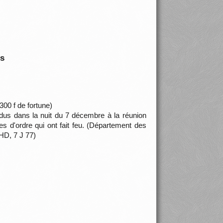
is
300 f de fortune)
dus dans la nuit du 7 décembre à la réunion
es d'ordre qui ont fait feu. (Département des
HD, 7 J 77)