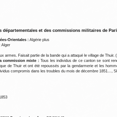
 départementales et des commissions militaires de Par
ées-Orientales :
Algérie plus
:
Alger
x armes. Faisait partie de la bande qui a attaqué le village de Thuir. (
la commission mixte :
Tous les individus de ce canton se sont ren
ttaque de Thuir et ont été repoussés par la gendarmerie et les homm
individus compromis dans les troubles du mois de décembre 1851…, S
/1853