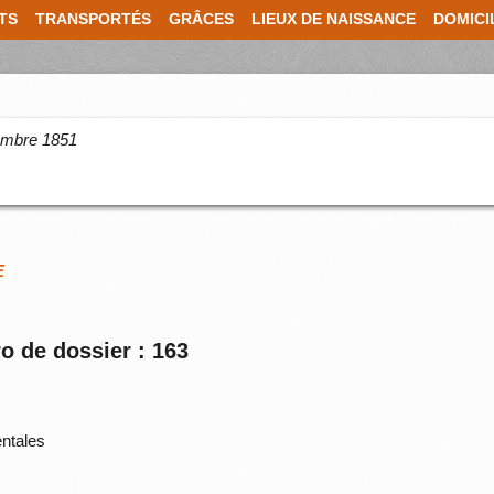
TS
TRANSPORTÉS
GRÂCES
LIEUX DE NAISSANCE
DOMICI
cembre 1851
E
o de dossier : 163
ntales