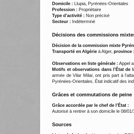
Domicile :
Llupia, Pyrénées-Orientales
Profession :
Propriétaire
Type d’activité :
Non précisé
Secteur :
Indéterminé
Décisions des commissions mixtes
Décision de la commission mixte Pyrén
Transporté en Algérie
à Alger,
province 
Observations en liste générale :
Appel au
Motifs et observations dans l’État de 
armée de Vilar Milar, ont pris part à l'a
Pyrénées-Orientales. État indicatif des 
Grâces et commutations de peine
Grâce accordée par le chef de l’État :
Autorisé à rentrer à son domicile le 08/01
Sources