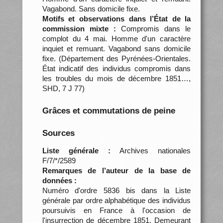
Vagabond. Sans domicile fixe.
Motifs et observations dans l’État de la
commission mixte :
Compromis dans le
complot du 4 mai. Homme d'un caractère
inquiet et remuant. Vagabond sans domicile
fixe. (Département des Pyrénées-Orientales.
État indicatif des individus compromis dans
les troubles du mois de décembre 1851…,
SHD, 7 J 77)
Grâces et commutations de peine
Sources
Liste générale :
Archives nationales
F/7/*/2589
Remarques de l’auteur de la base de
données :
Numéro d'ordre 5836 bis dans la Liste
générale par ordre alphabétique des individus
poursuivis en France à l'occasion de
l'insurrection de décembre 1851. Demeurant