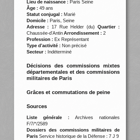
Lieu de naissance :
Paris Seine
Âge :
49 ans
Statut conjugal :
Marié
Domicile :
Paris, Seine
Adresse :
17 Rue Helder (du)
Quartier :
Chaussée-d'Antin
Arrondissement :
2
Profession :
Ex Représentant
Type d’activité :
Non précisé
Secteur :
Indéterminé
Décisions des commissions mixtes
départementales et des commissions
militaires de Paris
Grâces et commutations de peine
Sources
Liste générale :
Archives nationales
F/7/*/2589
Dossiers des commissions militaires de
Paris
Service historique de la Défense : 7 J 9