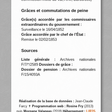
Grâces et commutations de peine
Grâce(s) accordée par les commissaires
extraordinaires du gouvernement :
Surveillance le 16/04/1852
Grâce accordée par le chef de l’État :
Remise le 02/02/1853
Sources
Liste générale :
Archives nationales
F/7/*/2589
Dossiers de grâce :
Dossier de pension
: Archives nationales
F/15/4093A
Réalisation de la base de données :
Jean-Claude
Farcy ✝
Programmation web :
Rosine Fry
(2013)
puis
Morgane Valageas
(2018)
Hébergement :
LIR3S