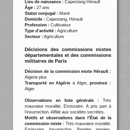
Lieu de naissance :
Capestang Hérault
Âge :
27 ans
Statut conjugal :
Marié
Domicile :
Capestang, Hérault
Profession :
Cultivateur
Type d’activité :
Agriculture
Secteur :
Agriculture
Décisions des commissions mixtes
départementales et des commissions
militaires de Paris
Décision de la commission mixte Hérault :
Algérie plus
Transporté en Algérie
à Alger,
province :
Alger
Observations en liste générale :
Très
mauvaise moralité. Emissaire. A pris part à
l'insurrection. Affilié aux sociétés secrètes.
Motifs et observations dans l’État de la
commission mixte :
Très mauvaise moralité.
Emissaire. Insurrection. Bandes armées.