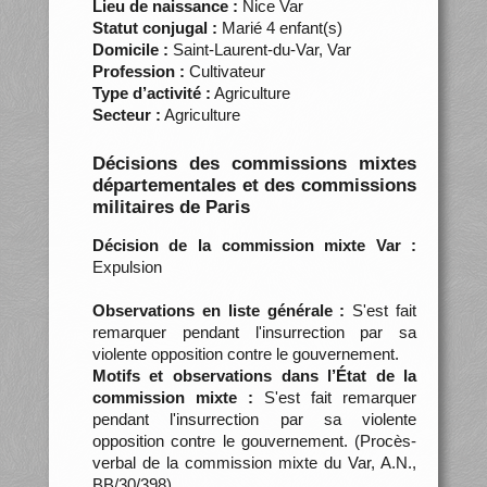
Lieu de naissance :
Nice Var
Statut conjugal :
Marié 4 enfant(s)
Domicile :
Saint-Laurent-du-Var, Var
Profession :
Cultivateur
Type d’activité :
Agriculture
Secteur :
Agriculture
Décisions des commissions mixtes
départementales et des commissions
militaires de Paris
Décision de la commission mixte Var :
Expulsion
Observations en liste générale :
S'est fait
remarquer pendant l'insurrection par sa
violente opposition contre le gouvernement.
Motifs et observations dans l’État de la
commission mixte :
S'est fait remarquer
pendant l'insurrection par sa violente
opposition contre le gouvernement. (Procès-
verbal de la commission mixte du Var, A.N.,
BB/30/398)