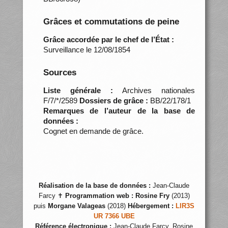
Grâces et commutations de peine
Grâce accordée par le chef de l’État :
Surveillance le 12/08/1854
Sources
Liste générale :
Archives nationales
F/7/*/2589
Dossiers de grâce :
BB/22/178/1
Remarques de l’auteur de la base de
données :
Cognet en demande de grâce.
Réalisation de la base de données :
Jean-Claude
Farcy ✝
Programmation web :
Rosine Fry
(2013)
puis
Morgane Valageas
(2018)
Hébergement :
LIR3S
UR 7366 UBE
Référence électronique :
Jean-Claude Farcy, Rosine