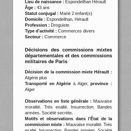
Lieu de naissance :
Espondeilhan Hérault
Âge :
43 ans
Statut conjugal :
Marié 2 enfant(s)
Domicile :
Espondeilhan, Hérault
Profession :
Droguiste
Type d’activité :
Commerces divers
Secteur :
Commerce
Décisions des commissions mixtes
départementales et des commissions
militaires de Paris
Décision de la commission mixte Hérault :
Algérie plus
Transporté en Algérie
à Alger,
province :
Alger
Observations en liste générale :
Mauvaise
moralité. Très exalté. Insurrection. Bandes
armées. Société secrète.
Motifs et observations dans l’État de la
commission mixte :
Mauvaise moralité. Très
exalté. Insurrection. Bandes armées. Société