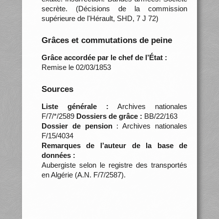
secrète. (Décisions de la commission
supérieure de l'Hérault, SHD, 7 J 72)
Grâces et commutations de peine
Grâce accordée par le chef de l’État :
Remise le 02/03/1853
Sources
Liste générale :
Archives nationales
F/7/*/2589
Dossiers de grâce :
BB/22/163
Dossier de pension
: Archives nationales
F/15/4034
Remarques de l’auteur de la base de
données :
Aubergiste selon le registre des transportés
en Algérie (A.N. F/7/2587).