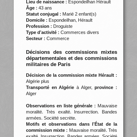
Lieu de naissance :
Espondeilhan Hérault
Âge :
43 ans
Statut conjugal :
Marié 2 enfant(s)
Domicile :
Espondeilhan, Hérault
Profession :
Droguiste
Type d’activité :
Commerces divers
Secteur :
Commerce
Décisions des commissions mixtes
départementales et des commissions
militaires de Paris
Décision de la commission mixte Hérault :
Algérie plus
Transporté en Algérie
à Alger,
province :
Alger
Observations en liste générale :
Mauvaise
moralité. Très exalté. Insurrection. Bandes
armées. Société secrète.
Motifs et observations dans l’État de la
commission mixte :
Mauvaise moralité. Très
exalté. Insurrection. Bandes armées. Société