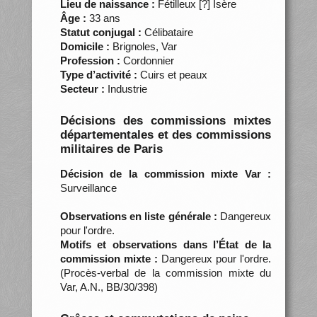
Lieu de naissance :
Fétilleux [?] Isère
Âge :
33 ans
Statut conjugal :
Célibataire
Domicile :
Brignoles, Var
Profession :
Cordonnier
Type d’activité :
Cuirs et peaux
Secteur :
Industrie
Décisions des commissions mixtes
départementales et des commissions
militaires de Paris
Décision de la commission mixte Var :
Surveillance
Observations en liste générale :
Dangereux
pour l'ordre.
Motifs et observations dans l’État de la
commission mixte :
Dangereux pour l'ordre.
(Procès-verbal de la commission mixte du
Var, A.N., BB/30/398)