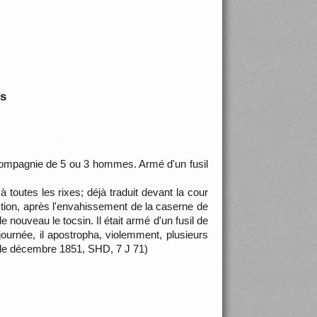
is
n compagnie de 5 ou 3 hommes. Armé d'un fusil
outes les rixes; déjà traduit devant la cour
ction, après l'envahissement de la caserne de
 nouveau le tocsin. Il était armé d'un fusil de
 journée, il apostropha, violemment, plusieurs
on de décembre 1851, SHD, 7 J 71)