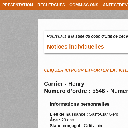
PRÉSENTATION
RECHERCHES
COMMISSIONS
ANTÉCÉDEN
Poursuivis à la suite du coup d’État de dé
Notices individuelles
CLIQUER ICI POUR EXPORTER LA FICH
Carrier - Henry
Numéro d’ordre : 5546 - Numér
Informations personnelles
Lieu de naissance :
Saint-Clar Gers
Âge :
23 ans
Statut conjugal :
Célibataire