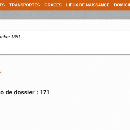
TS
TRANSPORTÉS
GRÂCES
LIEUX DE NAISSANCE
DOMICI
cembre 1851
E
o de dossier : 171