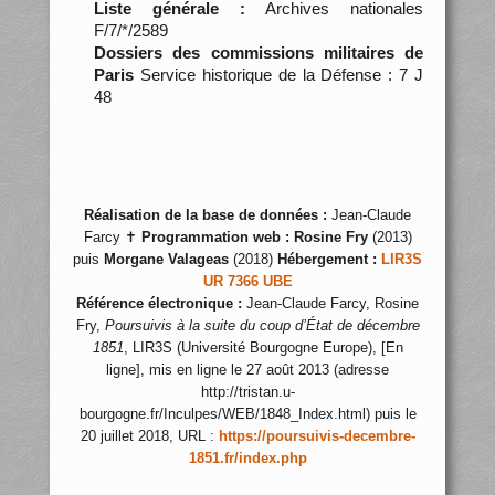
Liste générale :
Archives nationales
F/7/*/2589
Dossiers des commissions militaires de
Paris
Service historique de la Défense : 7 J
48
Réalisation de la base de données :
Jean-Claude
Farcy ✝
Programmation web :
Rosine Fry
(2013)
puis
Morgane Valageas
(2018)
Hébergement :
LIR3S
UR 7366 UBE
Référence électronique :
Jean-Claude Farcy, Rosine
Fry,
Poursuivis à la suite du coup d’État de décembre
1851
, LIR3S (Université Bourgogne Europe), [En
ligne], mis en ligne le 27 août 2013 (adresse
http://tristan.u-
bourgogne.fr/Inculpes/WEB/1848_Index.html) puis le
20 juillet 2018, URL :
https://poursuivis-decembre-
1851.fr/index.php