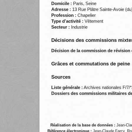
Domicile :
Paris, Seine
Adresse :
13 Rue Plâtre Sainte-Avoie (d
Profession :
Chapelier
Type d’activité :
Vêtement
Secteur :
Industrie
Décisions des commissions mixtes
Décision de la commission de révision 
Grâces et commutations de peine
Sources
Liste générale :
Archives nationales F/7/
Dossiers des commissions militaires d
Réalisation de la base de données :
Jean-Cla
Référence électronique :
Jean-Claude Farcy, Ro