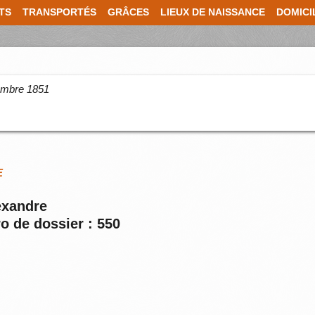
TS
TRANSPORTÉS
GRÂCES
LIEUX DE NAISSANCE
DOMICI
cembre 1851
E
exandre
o de dossier : 550