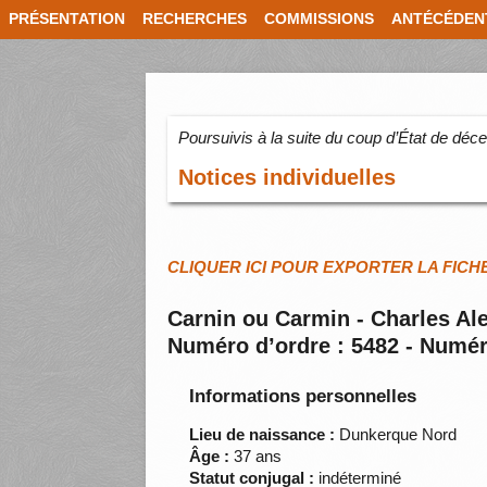
PRÉSENTATION
RECHERCHES
COMMISSIONS
ANTÉCÉDEN
Poursuivis à la suite du coup d’État de dé
Notices individuelles
CLIQUER ICI POUR EXPORTER LA FICH
Carnin ou Carmin - Charles Al
Numéro d’ordre : 5482 - Numér
Informations personnelles
Lieu de naissance :
Dunkerque Nord
Âge :
37 ans
Statut conjugal :
indéterminé