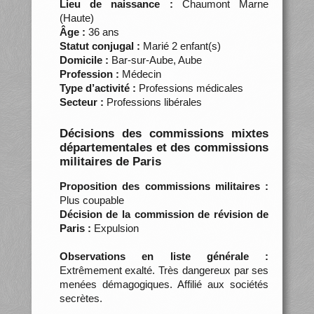
Lieu de naissance :
Chaumont Marne
(Haute)
Âge :
36 ans
Statut conjugal :
Marié 2 enfant(s)
Domicile :
Bar-sur-Aube, Aube
Profession :
Médecin
Type d’activité :
Professions médicales
Secteur :
Professions libérales
Décisions des commissions mixtes
départementales et des commissions
militaires de Paris
Proposition des commissions militaires :
Plus coupable
Décision de la commission de révision de
Paris :
Expulsion
Observations en liste générale :
Extrêmement exalté. Très dangereux par ses
menées démagogiques. Affilié aux sociétés
secrètes.