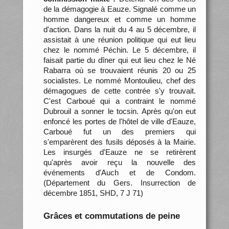
de la démagogie à Eauze. Signalé comme un
homme dangereux et comme un homme
d'action. Dans la nuit du 4 au 5 décembre, il
assistait à une réunion politique qui eut lieu
chez le nommé Péchin. Le 5 décembre, il
faisait partie du dîner qui eut lieu chez le Né
Rabarra où se trouvaient réunis 20 ou 25
socialistes. Le nommé Montoulieu, chef des
démagogues de cette contrée s'y trouvait.
C'est Carboué qui a contraint le nommé
Dubrouil a sonner le tocsin. Après qu'on eut
enfoncé les portes de l'hôtel de ville d'Eauze,
Carboué fut un des premiers qui
s'emparèrent des fusils déposés à la Mairie.
Les insurgés d'Eauze ne se retirèrent
qu'après avoir reçu la nouvelle des
événements d'Auch et de Condom.
(Département du Gers. Insurrection de
décembre 1851, SHD, 7 J 71)
Grâces et commutations de peine