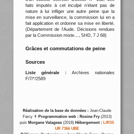
faits imputés à cet inculpé n'étant pas de
nature à lui infliger une autre peine que la
mise en surveillance, la commission lui en a
fait application et ordonne sa mise en liberté.
(Département de l'Aude. Décisions rendues
par la Commission mixte…, SHD, 7 J 68)
Grâces et commutations de peine
Sources
Liste générale :
Archives nationales
F/7/*/2589
Réalisation de la base de données :
Jean-Claude
Farcy ✝
Programmation web :
Rosine Fry
(2013)
puis
Morgane Valageas
(2018)
Hébergement :
LIR3S
UR 7366 UBE