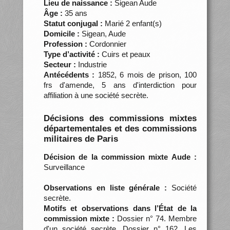
Lieu de naissance :
Sigean Aude
Âge :
35 ans
Statut conjugal :
Marié 2 enfant(s)
Domicile :
Sigean, Aude
Profession :
Cordonnier
Type d’activité :
Cuirs et peaux
Secteur :
Industrie
Antécédents :
1852, 6 mois de prison, 100
frs d'amende, 5 ans d'interdiction pour
affiliation à une société secrète.
Décisions des commissions mixtes
départementales et des commissions
militaires de Paris
Décision de la commission mixte Aude :
Surveillance
Observations en liste générale :
Société
secrète.
Motifs et observations dans l’État de la
commission mixte :
Dossier n° 74. Membre
d'un société secrète. Dossier n° 162. Les