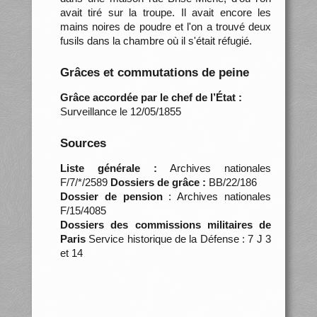
avait tiré sur la troupe. Il avait encore les
mains noires de poudre et l'on a trouvé deux
fusils dans la chambre où il s'était réfugié.
Grâces et commutations de peine
Grâce accordée par le chef de l’État :
Surveillance le 12/05/1855
Sources
Liste générale :
Archives nationales
F/7/*/2589
Dossiers de grâce :
BB/22/186
Dossier de pension
: Archives nationales
F/15/4085
Dossiers des commissions militaires de
Paris
Service historique de la Défense : 7 J 3
et 14