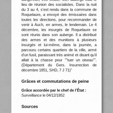
lieu de réunion des socialistes. Dans la nuit
du 3 au 4, s'est rendu dans la commune de
Roquelaure, a envoyé des émissaires dans
toutes les directions, pour recommander de
venir à Auch, en armes, le lendemain. Le 4
décembre, les insurgés de Roquelaure se
sont réunis dans son auberge. Il a distribué
des armes et des munitions à plusieurs
insurgés et lui-même, dans la journée, a
parcouru certains quartiers de la ville, armé
d'un fusil, paraissant très animé et disant qu'il
allait à la chasse pour ""tuer un oiseau"".
(Département du Gers. Insurrection de
décembre 1851, SHD, 7 J 71)"
Grâces et commutations de peine
Grâce accordée par le chef de l’État :
Surveillance le 04/12/1852
Sources