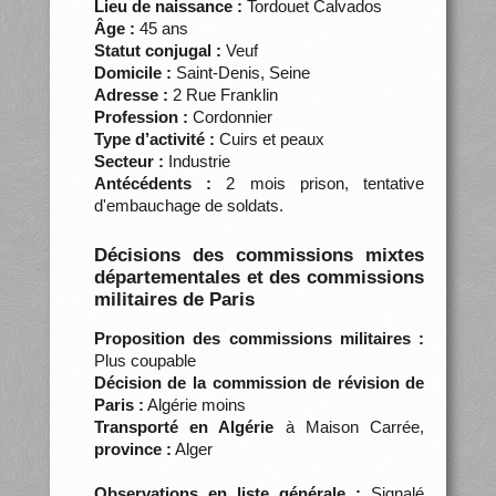
Lieu de naissance :
Tordouet Calvados
Âge :
45 ans
Statut conjugal :
Veuf
Domicile :
Saint-Denis, Seine
Adresse :
2 Rue Franklin
Profession :
Cordonnier
Type d’activité :
Cuirs et peaux
Secteur :
Industrie
Antécédents :
2 mois prison, tentative
d'embauchage de soldats.
Décisions des commissions mixtes
départementales et des commissions
militaires de Paris
Proposition des commissions militaires :
Plus coupable
Décision de la commission de révision de
Paris :
Algérie moins
Transporté en Algérie
à Maison Carrée,
province :
Alger
Observations en liste générale :
Signalé