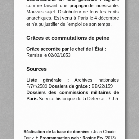
comme faisant une propagande incessante.
Mauvais sujet. Distributeur de tous les écrits
anarchiques. Est venu à Paris le 4 décembre
et n'a pu justifier de l'emploi de son temps.
Grâces et commutations de peine
Grâce accordée par le chef de l’État :
Remise le 02/02/1853
Sources
Liste générale :
Archives nationales
F/7/*/2589
Dossiers de grâce :
BB/22/159
Dossiers des commissions militaires de
Paris
Service historique de la Défense : 7 J 5
Réalisation de la base de données :
Jean-Claude
Farcy ✝
Programmation web :
Rosine Fry
(2013)