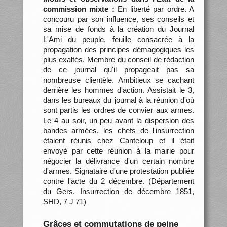
commission mixte :
En liberté par ordre. A
concouru par son influence, ses conseils et
sa mise de fonds à la création du Journal
L'Ami du peuple, feuille consacrée à la
propagation des principes démagogiques les
plus exaltés. Membre du conseil de rédaction
de ce journal qu'il propageait pas sa
nombreuse clientèle. Ambitieux se cachant
derrière les hommes d'action. Assistait le 3,
dans les bureaux du journal à la réunion d'où
sont partis les ordres de convier aux armes.
Le 4 au soir, un peu avant la dispersion des
bandes armées, les chefs de l'insurrection
étaient réunis chez Canteloup et il était
envoyé par cette réunion à la mairie pour
négocier la délivrance d'un certain nombre
d'armes. Signataire d'une protestation publiée
contre l'acte du 2 décembre. (Département
du Gers. Insurrection de décembre 1851,
SHD, 7 J 71)
Grâces et commutations de peine