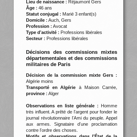
Lieu de naissance :
Réjaumont Gers
Âge :
46 ans
Statut conjugal :
Marié 3 enfant(s)
Domicile :
Auch, Gers
Profession :
Avocat
Type d’activité :
Professions libérales
Secteur :
Professions libérales
Décisions des commissions mixtes
départementales et des commissions
militaires de Paris
Décision de la commission mixte Gers :
Algérie moins
Transporté en Algérie
à Maison Carrée,
province :
Alger
Observations en liste générale :
Homme
très influent. A prêté de l'argent pour fonder le
journal révolutionnaire l'Ami du peuple. Appel
aux armes. Signataire d'une proclamation
contre l'ordre des choses.
Motifs et observations dans l’État de la