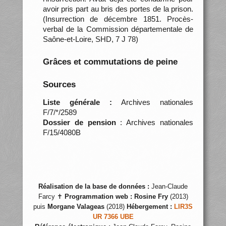
avoir pris part au bris des portes de la prison.
(Insurrection de décembre 1851. Procès-
verbal de la Commission départementale de
Saône-et-Loire, SHD, 7 J 78)
Grâces et commutations de peine
Sources
Liste générale :
Archives nationales
F/7/*/2589
Dossier de pension
: Archives nationales
F/15/4080B
Réalisation de la base de données :
Jean-Claude
Farcy ✝
Programmation web :
Rosine Fry
(2013)
puis
Morgane Valageas
(2018)
Hébergement :
LIR3S
UR 7366 UBE