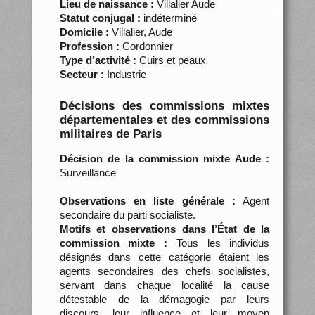
Lieu de naissance :
Villalier Aude
Statut conjugal :
indéterminé
Domicile :
Villalier, Aude
Profession :
Cordonnier
Type d’activité :
Cuirs et peaux
Secteur :
Industrie
Décisions des commissions mixtes
départementales et des commissions
militaires de Paris
Décision de la commission mixte Aude :
Surveillance
Observations en liste générale :
Agent
secondaire du parti socialiste.
Motifs et observations dans l’État de la
commission mixte :
Tous les individus
désignés dans cette catégorie étaient les
agents secondaires des chefs socialistes,
servant dans chaque localité la cause
détestable de la démagogie par leurs
discours, leur influence et leur moyen