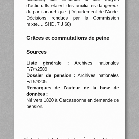
d'action. Ils étaient des auxiliaires dangereux
du parti anarchique. (Département de l'Aude.
Décisions rendues par la Commission
mixte…, SHD, 7 J 68)
Grâces et commutations de peine
Sources
Liste générale :
Archives nationales
F/7/*/2589
Dossier de pension
: Archives nationales
F/15/4205
Remarques de l’auteur de la base de
données :
Né vers 1820 à Carcassonne en demande de
pension.