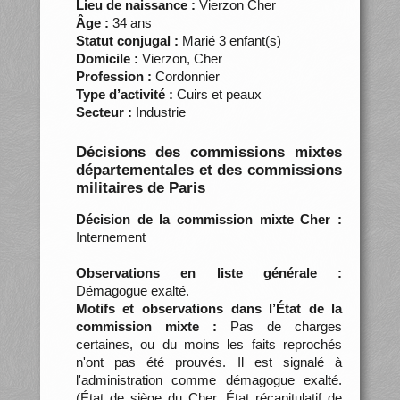
Lieu de naissance :
Vierzon Cher
Âge :
34 ans
Statut conjugal :
Marié 3 enfant(s)
Domicile :
Vierzon, Cher
Profession :
Cordonnier
Type d’activité :
Cuirs et peaux
Secteur :
Industrie
Décisions des commissions mixtes
départementales et des commissions
militaires de Paris
Décision de la commission mixte Cher :
Internement
Observations en liste générale :
Démagogue exalté.
Motifs et observations dans l’État de la
commission mixte :
Pas de charges
certaines, ou du moins les faits reprochés
n'ont pas été prouvés. Il est signalé à
l'administration comme démagogue exalté.
(État de siège du Cher. État récapitulatif de