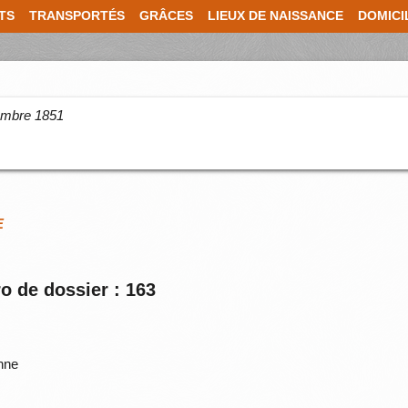
TS
TRANSPORTÉS
GRÂCES
LIEUX DE NAISSANCE
DOMICI
cembre 1851
E
o de dossier : 163
nne