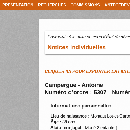
PRÉSENTATION
RECHERCHES
COMMISSIONS
ANTÉCÉDEN
Poursuivis à la suite du coup d’État de dé
Notices individuelles
CLIQUER ICI POUR EXPORTER LA FICH
Campergue - Antoine
Numéro d’ordre : 5307 - Numér
Informations personnelles
Lieu de naissance :
Montaut Lot-et-Garo
Âge :
39 ans
Statut conjugal :
Marié 2 enfant(s)