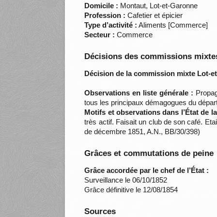
Domicile :
Montaut, Lot-et-Garonne
Profession :
Cafetier et épicier
Type d’activité :
Aliments [Commerce]
Secteur :
Commerce
Décisions des commissions mixtes
Décision de la commission mixte Lot-e
Observations en liste générale :
Propaga
tous les principaux démagogues du dépar
Motifs et observations dans l’État de 
très actif. Faisait un club de son café. 
de décembre 1851, A.N., BB/30/398)
Grâces et commutations de peine
Grâce accordée par le chef de l’État :
Surveillance le 06/10/1852
Grâce définitive le 12/08/1854
Sources