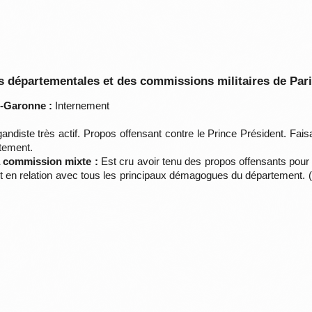
 départementales et des commissions militaires de Par
t-Garonne :
Internement
ndiste très actif. Propos offensant contre le Prince Président. Faisa
tement.
la commission mixte :
Est cru avoir tenu des propos offensants pour 
Etait en relation avec tous les principaux démagogues du département.