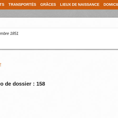
TS
TRANSPORTÉS
GRÂCES
LIEUX DE NAISSANCE
DOMICI
cembre 1851
E
o de dossier : 158