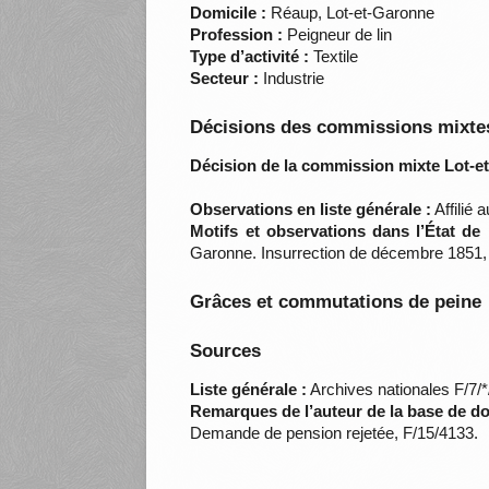
Domicile :
Réaup, Lot-et-Garonne
Profession :
Peigneur de lin
Type d’activité :
Textile
Secteur :
Industrie
Décisions des commissions mixtes
Décision de la commission mixte Lot-e
Observations en liste générale :
Affilié 
Motifs et observations dans l’État de
Garonne. Insurrection de décembre 1851,
Grâces et commutations de peine
Sources
Liste générale :
Archives nationales F/7/
Remarques de l’auteur de la base de d
Demande de pension rejetée, F/15/4133.