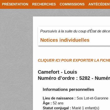
PRÉSENTATION
RECHERCHES
COMMISSIONS
ANTÉCÉDEN
Poursuivis à la suite du coup d’État de dé
Notices individuelles
CLIQUER ICI POUR EXPORTER LA FICH
Camefort - Louis
Numéro d’ordre : 5282 - Numér
Informations personnelles
Lieu de naissance :
Sos Lot-et-Garonne
Âge :
52 ans
Statut conjugal :
Marié 1 enfant(s)