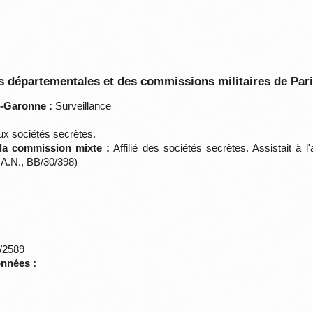
 départementales et des commissions militaires de Par
t-Garonne :
Surveillance
aux sociétés secrètes.
 la commission mixte :
Affilié des sociétés secrètes. Assistait à l
 A.N., BB/30/398)
*/2589
onnées :