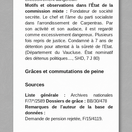
Motifs et observations dans l’État de la
commission mixte :
Fondateur de société
secrète. Le chef et l'âme du parti socialiste
dans l'arrondissement de Carpentras. Par
son activité et son audace, il est regardé
comme excessivement dangereux. Plusieurs
fois repris de justice. Condamné à 7 ans de
détention pour attentat à la sûreté de l'Etat.
(Département du Vaucluse. État nominatif
des détenus politiques…, SHD, 7 J 80)
Grâces et commutations de peine
Sources
Liste générale :
Archives nationales
F/7/*/2589
Dossiers de grâce :
BB/30/478
Remarques de l’auteur de la base de
données :
Demande de pension rejetée, F/15/4119.