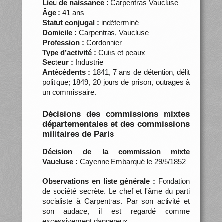
Lieu de naissance :
Carpentras Vaucluse
Âge :
41 ans
Statut conjugal :
indéterminé
Domicile :
Carpentras, Vaucluse
Profession :
Cordonnier
Type d’activité :
Cuirs et peaux
Secteur :
Industrie
Antécédents :
1841, 7 ans de détention, délit
politique; 1849, 20 jours de prison, outrages à
un commissaire.
Décisions des commissions mixtes
départementales et des commissions
militaires de Paris
Décision de la commission mixte
Vaucluse :
Cayenne Embarqué le 29/5/1852
Observations en liste générale :
Fondation
de société secrète. Le chef et l'âme du parti
socialiste à Carpentras. Par son activité et
son audace, il est regardé comme
excessivement dangereux.