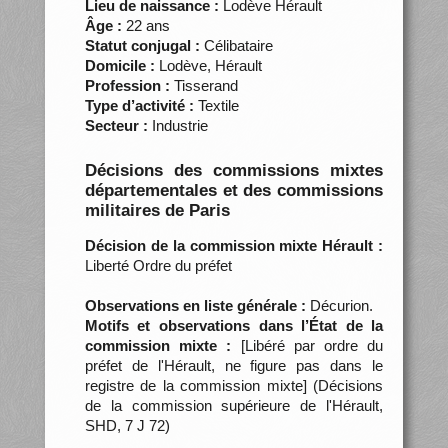
Lieu de naissance :
Lodève Hérault
Âge :
22 ans
Statut conjugal :
Célibataire
Domicile :
Lodève, Hérault
Profession :
Tisserand
Type d’activité :
Textile
Secteur :
Industrie
Décisions des commissions mixtes
départementales et des commissions
militaires de Paris
Décision de la commission mixte Hérault :
Liberté Ordre du préfet
Observations en liste générale :
Décurion.
Motifs et observations dans l’État de la
commission mixte :
[Libéré par ordre du
préfet de l'Hérault, ne figure pas dans le
registre de la commission mixte] (Décisions
de la commission supérieure de l'Hérault,
SHD, 7 J 72)