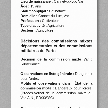
Lieu de naissance :
Cannet-du-Luc Var
Âge :
19 ans
Statut conjugal :
Célibataire
Domicile :
Cannet-du-Luc, Var
Profession :
Cultivateur
Type d’activité :
Agriculture
Secteur :
Agriculture
Décisions des commissions mixtes
départementales et des commissions
militaires de Paris
Décision de la commission mixte Var :
Surveillance
Observations en liste générale :
Dangereux
pour l'ordre.
Motifs et observations dans l’État de la
commission mixte :
Dangereux pour l'ordre.
(Procès-verbal de la commission mixte du
Var, A.N., BB/30/398)