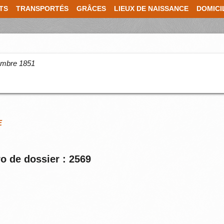
TS
TRANSPORTÉS
GRÂCES
LIEUX DE NAISSANCE
DOMICI
cembre 1851
E
o de dossier : 2569