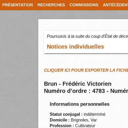
PRÉSENTATION
RECHERCHES
COMMISSIONS
ANTÉCÉDEN
Poursuivis à la suite du coup d’État de dé
Notices individuelles
CLIQUER ICI POUR EXPORTER LA FICH
Brun - Frédéric Victorien
Numéro d’ordre : 4783 - Numér
Informations personnelles
Statut conjugal :
indéterminé
Domicile :
Brignoles, Var
Profession :
Cultivateur