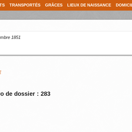
TS
TRANSPORTÉS
GRÂCES
LIEUX DE NAISSANCE
DOMICI
cembre 1851
E
o de dossier : 283