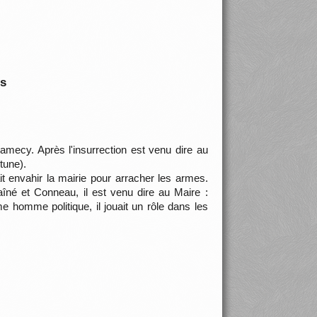
is
mecy. Après l'insurrection est venu dire au
tune).
it envahir la mairie pour arracher les armes.
îné et Conneau, il est venu dire au Maire :
 homme politique, il jouait un rôle dans les