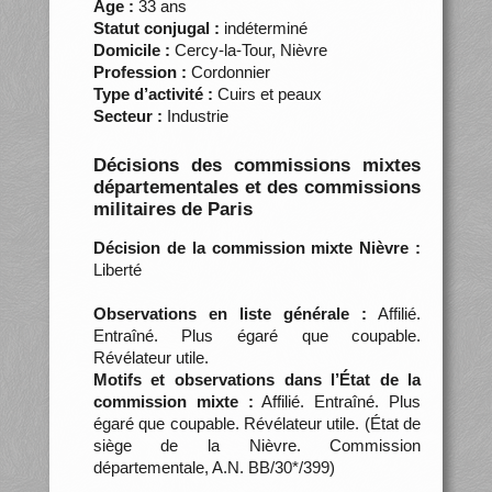
Âge :
33 ans
Statut conjugal :
indéterminé
Domicile :
Cercy-la-Tour, Nièvre
Profession :
Cordonnier
Type d’activité :
Cuirs et peaux
Secteur :
Industrie
Décisions des commissions mixtes
départementales et des commissions
militaires de Paris
Décision de la commission mixte Nièvre :
Liberté
Observations en liste générale :
Affilié.
Entraîné. Plus égaré que coupable.
Révélateur utile.
Motifs et observations dans l’État de la
commission mixte :
Affilié. Entraîné. Plus
égaré que coupable. Révélateur utile. (État de
siège de la Nièvre. Commission
départementale, A.N. BB/30*/399)