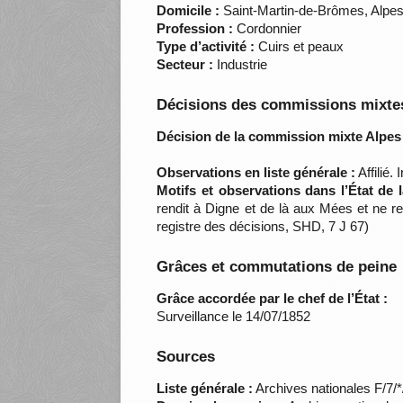
Domicile :
Saint-Martin-de-Brômes, Alpe
Profession :
Cordonnier
Type d’activité :
Cuirs et peaux
Secteur :
Industrie
Décisions des commissions mixtes
Décision de la commission mixte Alpes
Observations en liste générale :
Affilié
Motifs et observations dans l’État de
rendit à Digne et de là aux Mées et ne 
registre des décisions, SHD, 7 J 67)
Grâces et commutations de peine
Grâce accordée par le chef de l’État :
Surveillance le 14/07/1852
Sources
Liste générale :
Archives nationales F/7/