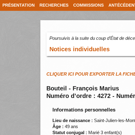
PRÉSENTATION
RECHERCHES
COMMISSIONS
ANTÉCÉDEN
Poursuivis à la suite du coup d’État de dé
Notices individuelles
CLIQUER ICI POUR EXPORTER LA FICH
Bouteil - François Marius
Numéro d’ordre : 4272 - Numér
Informations personnelles
Lieu de naissance :
Saint-Julien-les-Mon
Âge :
49 ans
Statut conjugal :
Marié 3 enfant(s)