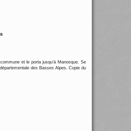
is
sa commune et le porta jusqu'à Manosque. Se
n départementale des Basses Alpes. Copie du