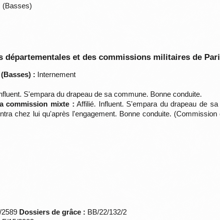
s (Basses)
 départementales et des commissions militaires de Par
 (Basses) :
Internement
. Influent. S'empara du drapeau de sa commune. Bonne conduite.
 la commission mixte :
Affilié. Influent. S'empara du drapeau de 
rentra chez lui qu'après l'engagement. Bonne conduite. (Commissio
*/2589
Dossiers de grâce :
BB/22/132/2