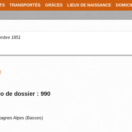
TS
TRANSPORTÉS
GRÂCES
LIEUX DE NAISSANCE
DOMICI
cembre 1851
E
o de dossier : 990
tagnes Alpes (Basses)