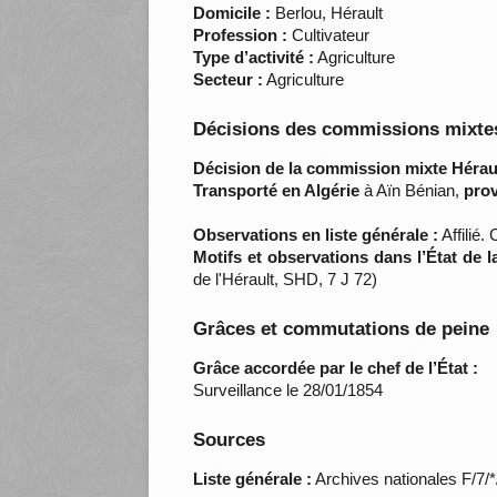
Domicile :
Berlou, Hérault
Profession :
Cultivateur
Type d’activité :
Agriculture
Secteur :
Agriculture
Décisions des commissions mixtes
Décision de la commission mixte Héraul
Transporté en Algérie
à Aïn Bénian,
prov
Observations en liste générale :
Affilié.
Motifs et observations dans l’État de 
de l'Hérault, SHD, 7 J 72)
Grâces et commutations de peine
Grâce accordée par le chef de l’État :
Surveillance le 28/01/1854
Sources
Liste générale :
Archives nationales F/7/