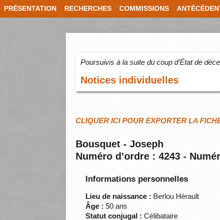
PRÉSENTATION
RECHERCHES
COMMISSIONS
ANTÉCÉDEN
Poursuivis à la suite du coup d’État de dé
Notices individuelles
CLIQUER ICI POUR EXPORTER LA FICH
Bousquet - Joseph
Numéro d’ordre : 4243 - Numér
Informations personnelles
Lieu de naissance :
Berlou Hérault
Âge :
50 ans
Statut conjugal :
Célibataire