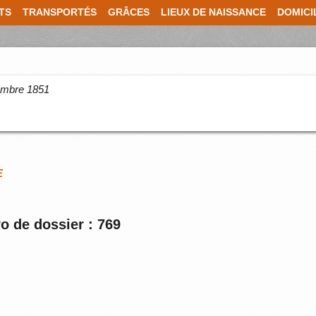
TS
TRANSPORTÉS
GRÂCES
LIEUX DE NAISSANCE
DOMICI
cembre 1851
E
o de dossier : 769