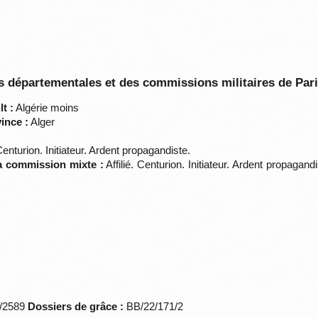
 départementales et des commissions militaires de Par
t :
Algérie moins
ince :
Alger
 Centurion. Initiateur. Ardent propagandiste.
la commission mixte :
Affilié. Centurion. Initiateur. Ardent propaga
*/2589
Dossiers de grâce :
BB/22/171/2