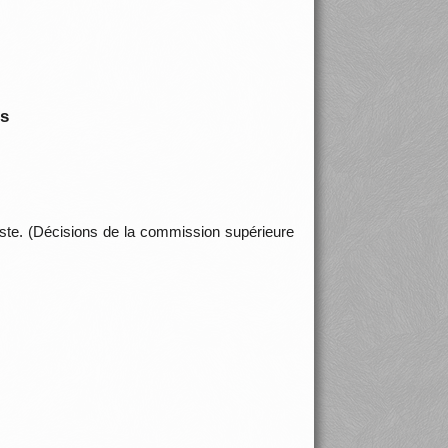
is
ndiste. (Décisions de la commission supérieure