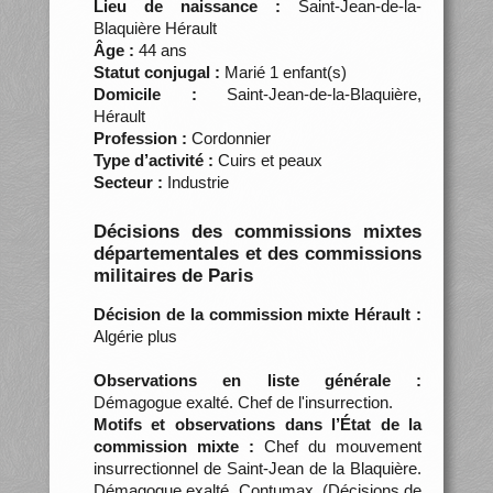
Lieu de naissance :
Saint-Jean-de-la-
Blaquière Hérault
Âge :
44 ans
Statut conjugal :
Marié 1 enfant(s)
Domicile :
Saint-Jean-de-la-Blaquière,
Hérault
Profession :
Cordonnier
Type d’activité :
Cuirs et peaux
Secteur :
Industrie
Décisions des commissions mixtes
départementales et des commissions
militaires de Paris
Décision de la commission mixte Hérault :
Algérie plus
Observations en liste générale :
Démagogue exalté. Chef de l'insurrection.
Motifs et observations dans l’État de la
commission mixte :
Chef du mouvement
insurrectionnel de Saint-Jean de la Blaquière.
Démagogue exalté. Contumax. (Décisions de