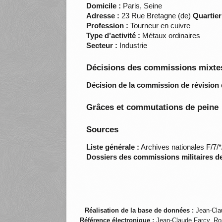
Domicile :
Paris, Seine
Adresse :
23 Rue Bretagne (de)
Quartier
Profession :
Tourneur en cuivre
Type d’activité :
Métaux ordinaires
Secteur :
Industrie
Décisions des commissions mixtes
Décision de la commission de révision 
Grâces et commutations de peine
Sources
Liste générale :
Archives nationales F/7/
Dossiers des commissions militaires d
Réalisation de la base de données :
Jean-Cla
Référence électronique :
Jean-Claude Farcy, Ro