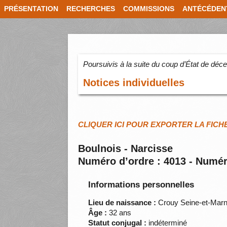
PRÉSENTATION
RECHERCHES
COMMISSIONS
ANTÉCÉDEN
Poursuivis à la suite du coup d’État de dé
Notices individuelles
CLIQUER ICI POUR EXPORTER LA FICH
Boulnois - Narcisse
Numéro d’ordre : 4013 - Numér
Informations personnelles
Lieu de naissance :
Crouy Seine-et-Mar
Âge :
32 ans
Statut conjugal :
indéterminé