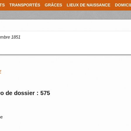
TS
TRANSPORTÉS
GRÂCES
LIEUX DE NAISSANCE
DOMICI
cembre 1851
E
o de dossier : 575
ne