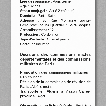
Lieu de naissance :
Paris Seine
Âge :
32 ans
Statut conjugal :
Marié 2 enfant(s)
Domicile :
Paris, Seine
Adresse :
36 Rue Montagne Sainte-
Geneviève (de la)
Quartier :
Saint-Jacques
Arrondissement :
12
Profession :
Cordonnier
Type d’activité :
Cuirs et peaux
Secteur :
Industrie
Décisions des commissions mixtes
départementales et des commissions
militaires de Paris
Proposition des commissions militaires :
Plus coupable
Décision de la commission de révision de
Paris :
Algérie moins
Transporté en Algérie
à Maison Carrée,
province :
Alger
Observations en liste générale :
Socialiste