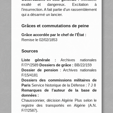
exalté et dangereux. Excitation à
l'insurrection. A fait partie d'un rassemblement
qui a désarmé un lancier.
Grâces et commutations de peine
Grâce accordée par le chef de l’État :
Remise le 02/02/1853
Sources
Liste générale :
Archives nationales
F/7/*/2589
Dossiers de grâce :
BB/22/159
Dossier de pension
: Archives nationales
F/15/4181
Dossiers des commissions militaires de
Paris
Service historique de la Défense : 7 J 8
Remarques de l’auteur de la base de
données :
Chaussonnier, décision Algérie Plus selon le
registre des transportés en Algérie (A.N.
F/7/2587).