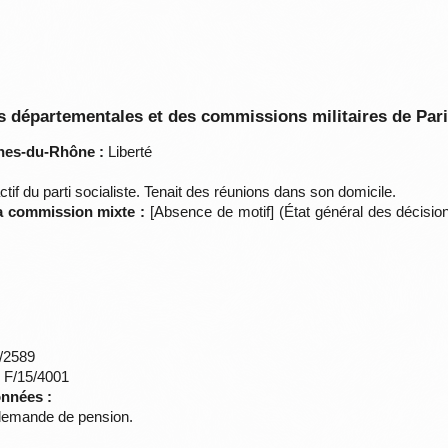
 départementales et des commissions militaires de Par
hes-du-Rhône :
Liberté
tif du parti socialiste. Tenait des réunions dans son domicile.
la commission mixte :
[Absence de motif] (État général des décisi
*/2589
s F/15/4001
onnées :
 demande de pension.