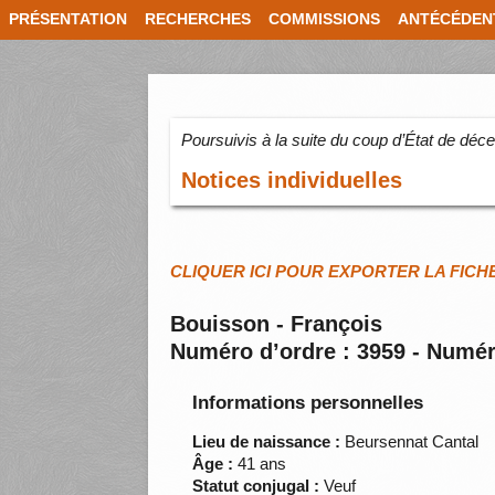
PRÉSENTATION
RECHERCHES
COMMISSIONS
ANTÉCÉDEN
Poursuivis à la suite du coup d’État de dé
Notices individuelles
CLIQUER ICI POUR EXPORTER LA FICH
Bouisson - François
Numéro d’ordre : 3959 - Numér
Informations personnelles
Lieu de naissance :
Beursennat Cantal
Âge :
41 ans
Statut conjugal :
Veuf