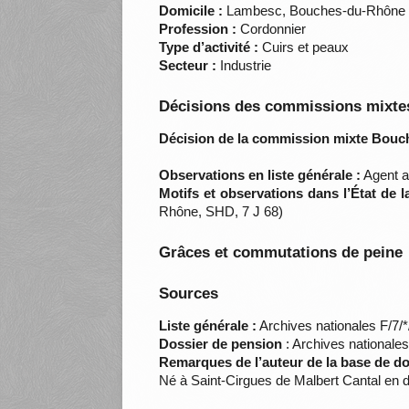
Domicile :
Lambesc, Bouches-du-Rhône
Profession :
Cordonnier
Type d’activité :
Cuirs et peaux
Secteur :
Industrie
Décisions des commissions mixtes
Décision de la commission mixte Bouc
Observations en liste générale :
Agent ac
Motifs et observations dans l’État de 
Rhône, SHD, 7 J 68)
Grâces et commutations de peine
Sources
Liste générale :
Archives nationales F/7/
Dossier de pension
: Archives nationale
Remarques de l’auteur de la base de d
Né à Saint-Cirgues de Malbert Cantal en