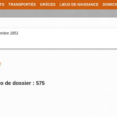
TS
TRANSPORTÉS
GRÂCES
LIEUX DE NAISSANCE
DOMICI
cembre 1851
E
o de dossier : 575