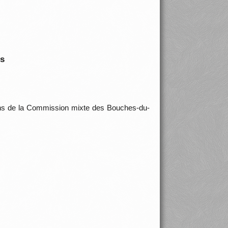
is
ons de la Commission mixte des Bouches-du-