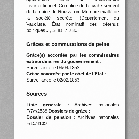
insurrectionnel. Complice de l'envahissement
de la mairie de Roussillon. Membre exalté de
la société secrète. (Département du
Vaucluse. État nominatif des détenus
politiques…, SHD, 7 J 80)
Grâces et commutations de peine
Grâce(s) accordée par les commissaires
extraordinaires du gouvernement :
Surveillance le 04/04/1852
Grâce accordée par le chef de l’État :
Surveillance le 02/02/1853
Sources
Liste générale :
Archives nationales
F/7/*/2589
Dossiers de grâce :
Dossier de pension
: Archives nationales
F/15/4109