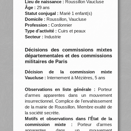
Lieu de naissance :
Roussillon Vaucluse
Âge :
29 ans
Statut conjugal :
Marié 1 enfant(s)
Domicile :
Roussillon, Vaucluse
Profession :
Cordonnier
Type d’activité :
Cuirs et peaux
Secteur :
Industrie
Décisions des commissions mixtes
départementales et des commissions
militaires de Paris
Décision de la commission mixte
Vaucluse :
Internement à Mézières, 5 ans
Observations en liste générale :
Porteur
d'armes apparentes dans un mouvement
insurrectionnel. Complice de l'envahissement
de la mairie de Roussillon. Membre exalté de
la société secrète.
Motifs et observations dans l’État de la
commission mixte :
Porteur d'armes
apparentes dans un mouvement