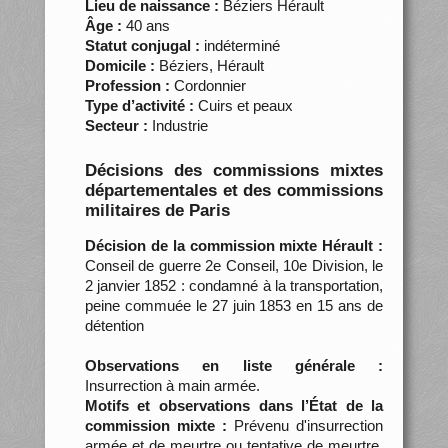
Lieu de naissance :
Béziers Hérault
Âge :
40 ans
Statut conjugal :
indéterminé
Domicile :
Béziers, Hérault
Profession :
Cordonnier
Type d’activité :
Cuirs et peaux
Secteur :
Industrie
Décisions des commissions mixtes
départementales et des commissions
militaires de Paris
Décision de la commission mixte Hérault :
Conseil de guerre 2e Conseil, 10e Division, le
2 janvier 1852 : condamné à la transportation,
peine commuée le 27 juin 1853 en 15 ans de
détention
Observations en liste générale :
Insurrection à main armée.
Motifs et observations dans l’État de la
commission mixte :
Prévenu d'insurrection
armée et de meurtre ou tentative de meurtre.