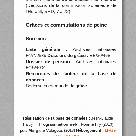
(Décisions de la commission supérieure de
l'Hérault, SHD, 7 J 72)
Grâces et commutations de peine
Sources
Liste générale :
Archives nationales
F/7/*/2589
Dossiers de grâce :
BB/30/468
Dossier de pension
: Archives nationales
F/15/4034
Remarques de l’auteur de la base de
données :
Bodoma en demande de grâce.
Réalisation de la base de données :
Jean-Claude
Farcy ✝
Programmation web :
Rosine Fry
(2013)
puis
Morgane Valageas
(2018)
Hébergement :
LIR3S