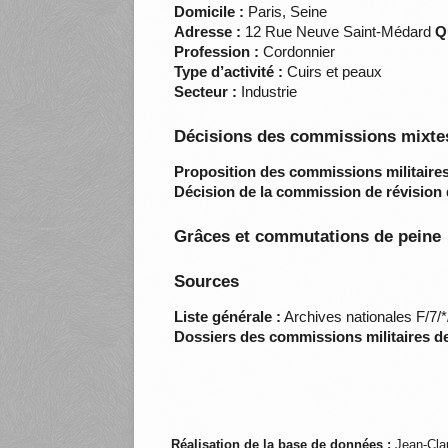
Domicile :
Paris, Seine
Adresse :
12 Rue Neuve Saint-Médard
Q
Profession :
Cordonnier
Type d’activité :
Cuirs et peaux
Secteur :
Industrie
Décisions des commissions mixtes
Proposition des commissions militaires
Décision de la commission de révision 
Grâces et commutations de peine
Sources
Liste générale :
Archives nationales F/7/
Dossiers des commissions militaires d
Réalisation de la base de données :
Jean-Cla