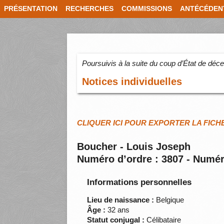
PRÉSENTATION
RECHERCHES
COMMISSIONS
ANTÉCÉDEN
Poursuivis à la suite du coup d’État de dé
Notices individuelles
CLIQUER ICI POUR EXPORTER LA FICH
Boucher - Louis Joseph
Numéro d’ordre : 3807 - Numér
Informations personnelles
Lieu de naissance :
Belgique
Âge :
32 ans
Statut conjugal :
Célibataire