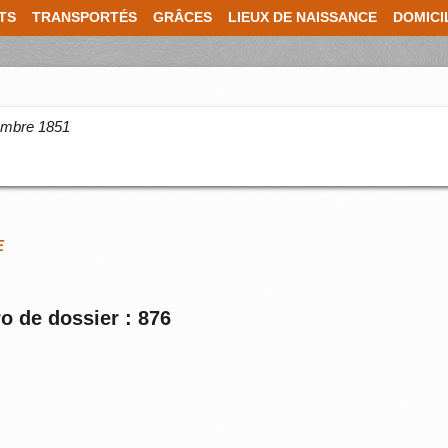
TS
TRANSPORTÉS
GRÂCES
LIEUX DE NAISSANCE
DOMICI
cembre 1851
E
o de dossier : 876