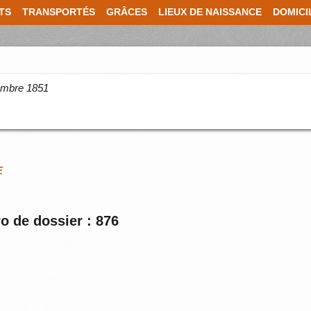
TS
TRANSPORTÉS
GRÂCES
LIEUX DE NAISSANCE
DOMICI
cembre 1851
E
o de dossier : 876