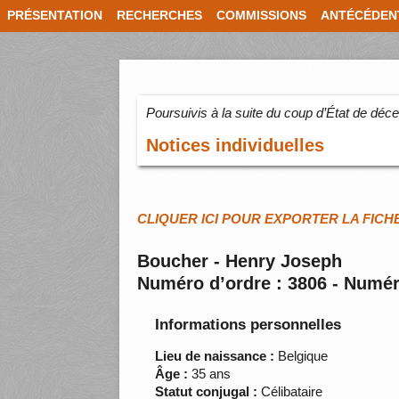
PRÉSENTATION
RECHERCHES
COMMISSIONS
ANTÉCÉDEN
Poursuivis à la suite du coup d’État de dé
Notices individuelles
CLIQUER ICI POUR EXPORTER LA FICH
Boucher - Henry Joseph
Numéro d’ordre : 3806 - Numér
Informations personnelles
Lieu de naissance :
Belgique
Âge :
35 ans
Statut conjugal :
Célibataire