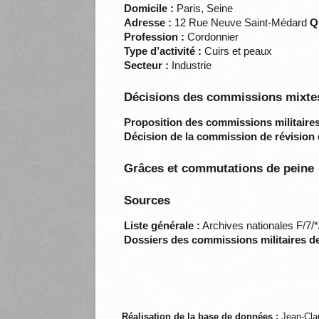
Domicile :
Paris, Seine
Adresse :
12 Rue Neuve Saint-Médard
Q
Profession :
Cordonnier
Type d’activité :
Cuirs et peaux
Secteur :
Industrie
Décisions des commissions mixtes
Proposition des commissions militaires
Décision de la commission de révision 
Grâces et commutations de peine
Sources
Liste générale :
Archives nationales F/7/
Dossiers des commissions militaires d
Réalisation de la base de données :
Jean-Cla